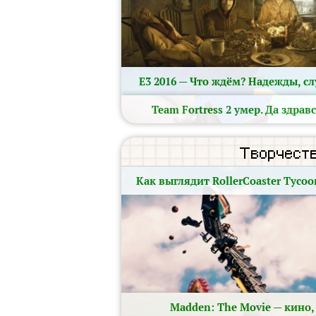
E3 2016 — Что ждём? Надежды, слу
Team Fortress 2 умер. Да здрав
Творчест
Как выглядит RollerCoaster Tyco
Madden: The Movie — кино,